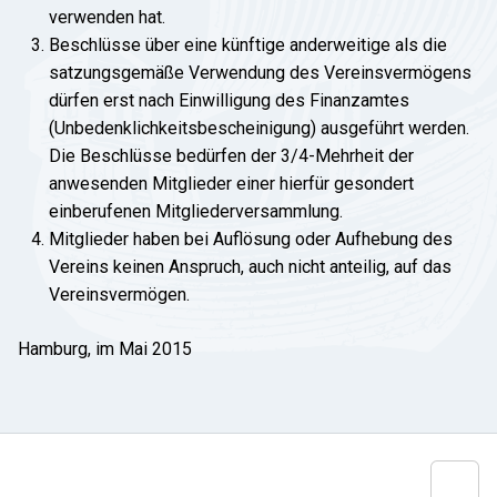
verwenden hat.
Beschlüsse über eine künftige anderweitige als die
satzungsgemäße Verwendung des Vereinsvermögens
dürfen erst nach Einwilligung des Finanzamtes
(Unbedenklichkeitsbescheinigung) ausgeführt werden.
Die Beschlüsse bedürfen der 3/4-Mehrheit der
anwesenden Mitglieder einer hierfür gesondert
einberufenen Mitgliederversammlung.
Mitglieder haben bei Auflösung oder Aufhebung des
Vereins keinen Anspruch, auch nicht anteilig, auf das
Vereinsvermögen.
Hamburg, im Mai 2015
Startseite
Kontakt
Impressum
Datenschutz
Privatsphäre Einstellungen
© 2026 NDRG