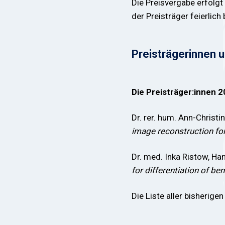
Die Preisvergabe erfolg
der Preisträger feierlic
Preisträgerinnen u
Die Preisträger:innen 2
Dr. rer. hum. Ann-Christ
image reconstruction fo
Dr. med. Inka Ristow, H
for differentiation of b
Die Liste aller bisherige