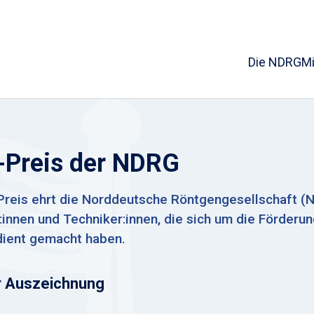
Die NDRG
Mi
s-Preis der NDRG
Preis ehrt die Norddeutsche Röntgengesellschaft (N
innen und Techniker:innen, die sich um die Förderun
dient gemacht haben.
r Auszeichnung