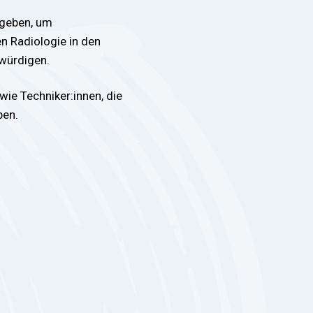
rgeben, um
n Radiologie in den
würdigen.
wie Techniker:innen, die
ben.