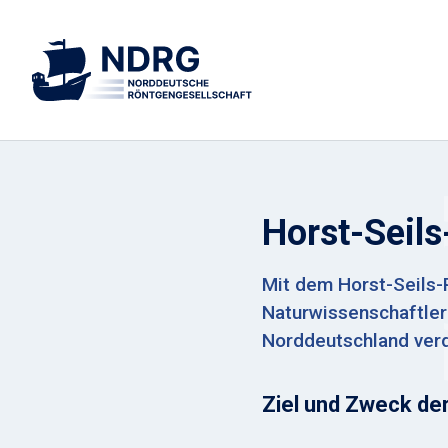
Horst-Seil
Mit dem Horst-Seils-
Naturwissenschaftler:
Norddeutschland ver
Ziel und Zweck de