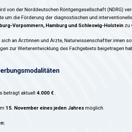
rd von der Norddeutschen Röntgengesellschaft (NDRG) ve
e um die Förderung der diagnostischen und interventionelle
burg-Vorpommern, Hamburg und Schleswig-Holstein
zu 
 sich an Ärztinnen und Ärzte, Naturwissenschaftler:innen so
gen zur Weiterentwicklung des Fachgebiets beigetragen ha
werbungsmodalitäten
s beträgt aktuell
4.000 €
.
zum
15. November eines jeden Jahres
möglich.
n: