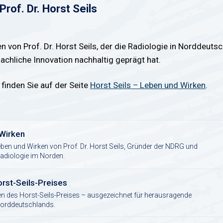
of. Dr. Horst Seils
n von Prof. Dr. Horst Seils, der die Radiologie in Norddeuts
chliche Innovation nachhaltig geprägt hat.
 finden Sie auf der Seite
Horst Seils – Leben und Wirken
.
 Wirken
ben und Wirken von Prof. Dr. Horst Seils, Gründer der NDRG und
Radiologie im Norden.
orst-Seils-Preises
nen des Horst-Seils-Preises – ausgezeichnet für herausragende
 Norddeutschlands.