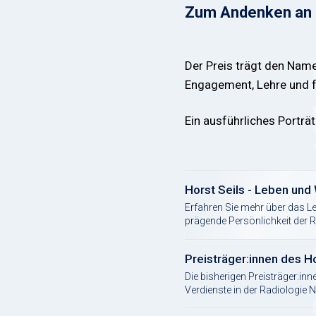
Zum Andenken an Pr
Der Preis trägt den Name
Engagement, Lehre und fa
Ein ausführliches Porträt
Horst Seils - Leben und
Erfahren Sie mehr über das Le
prägende Persönlichkeit der 
Preisträger:innen des H
Die bisherigen Preisträger:in
Verdienste in der Radiologie