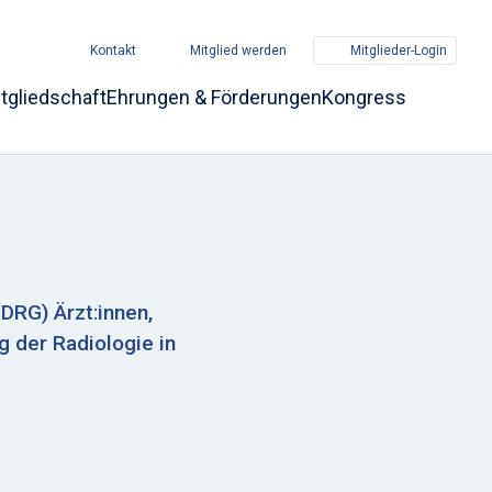
Kontakt
Mitglied werden
Mitglieder-Login
tgliedschaft
Ehrungen & Förderungen
Kongress
DRG) Ärzt:innen,
g der Radiologie in